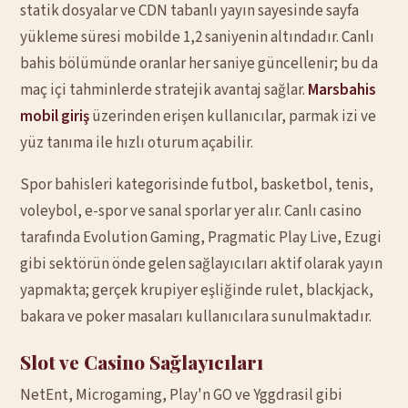
statik dosyalar ve CDN tabanlı yayın sayesinde sayfa
yükleme süresi mobilde 1,2 saniyenin altındadır. Canlı
bahis bölümünde oranlar her saniye güncellenir; bu da
maç içi tahminlerde stratejik avantaj sağlar.
Marsbahis
mobil giriş
üzerinden erişen kullanıcılar, parmak izi ve
yüz tanıma ile hızlı oturum açabilir.
Spor bahisleri kategorisinde futbol, basketbol, tenis,
voleybol, e-spor ve sanal sporlar yer alır. Canlı casino
tarafında Evolution Gaming, Pragmatic Play Live, Ezugi
gibi sektörün önde gelen sağlayıcıları aktif olarak yayın
yapmakta; gerçek krupiyer eşliğinde rulet, blackjack,
bakara ve poker masaları kullanıcılara sunulmaktadır.
Slot ve Casino Sağlayıcıları
NetEnt, Microgaming, Play'n GO ve Yggdrasil gibi