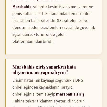
Marsbahis
, yıllardır kesintisiz hizmet veren ve
geniş kullanıcı kitlesi tarafından tercih edilen
lisanslı bir bahis sitesidir. SSL şifrelemesi ve
denetimli ödeme sistemleri sayesinde güvenlik
açısından sektörün önde gelen
platformlarından biridir.
Marsbahis giriş yaparken hata
alıyorum, ne yapmalıyım?
Erişim hatasının kaynağı çoğunlukla DNS
önbelleğinden kaynaklanır. Tarayıcı
önbelleğinizi temizleyip
marsbahis giriş
linkine tekrar tıklamanız yeterlidir. Sorun