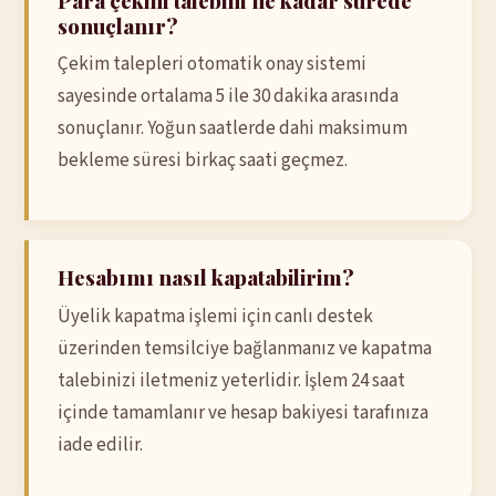
Para çekim talebim ne kadar sürede
sonuçlanır?
Çekim talepleri otomatik onay sistemi
sayesinde ortalama 5 ile 30 dakika arasında
sonuçlanır. Yoğun saatlerde dahi maksimum
bekleme süresi birkaç saati geçmez.
Hesabımı nasıl kapatabilirim?
Üyelik kapatma işlemi için canlı destek
üzerinden temsilciye bağlanmanız ve kapatma
talebinizi iletmeniz yeterlidir. İşlem 24 saat
içinde tamamlanır ve hesap bakiyesi tarafınıza
iade edilir.