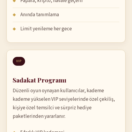
Papara, kripto, havale geçerli
Anında tanımlama
Limit yenileme her gece
VIP
Sadakat Programı
Düzenli oyun oynayan kullanıcılar, kademe
kademe yükselen VIP seviyelerinde özel çekiliş,
kişiye özel temsilci ve sürpriz hediye
paketlerinden yararlanır.